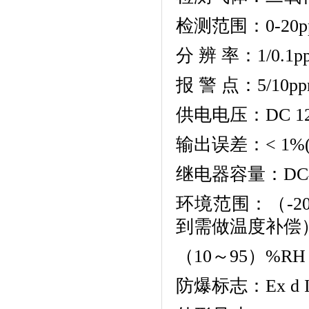
检测范围：0-20p
分 辨 率：1/0.1p
报 警 点：5/10p
供电电压：DC 12
输出误差：< 1%(
继电器容量：DC48
环境范围：（-
到需做温度补偿
（10～95）%R
防爆标志：Ex d II