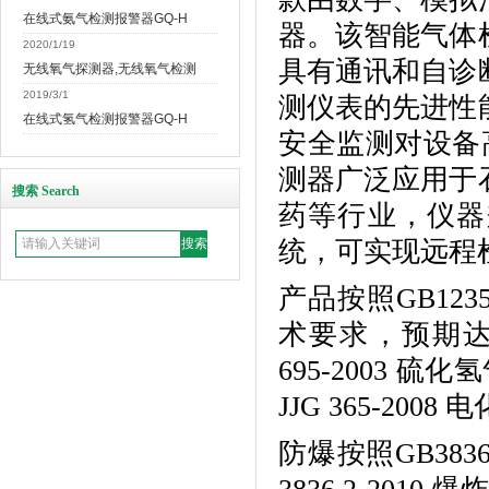
在线式氨气检测报警器GQ-H
器
。该智能气体
2020/1/19
具有通讯和自诊
无线氧气探测器,无线氧气检测
2019/3/1
测仪表的先进性
在线式氢气检测报警器GQ-H
安全监测对设备
测器
广泛应用于
搜索 Search
药等行业，仪器
统，可实现远程
产品按照GB12
术要求，预期
695-2003 硫
JJG 365-20
防爆按照GB383