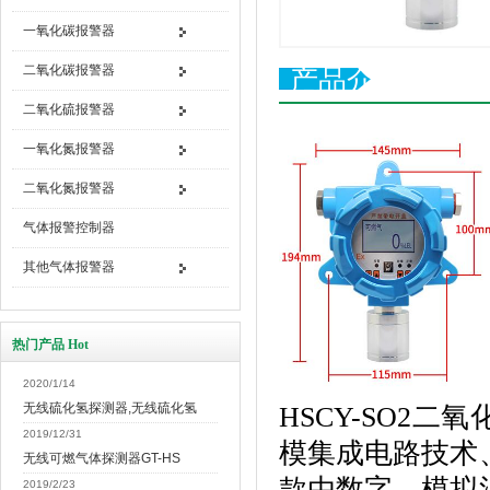
一氧化碳报警器
二氧化碳报警器
产品介绍
二氧化硫报警器
一氧化氮报警器
二氧化氮报警器
气体报警控制器
其他气体报警器
热门产品 Hot
2020/1/14
无线硫化氢探测器,无线硫化氢
HSCY-SO2二氧
2019/12/31
模集成电路技术
无线可燃气体探测器GT-HS
款由数字、模拟
2019/2/23