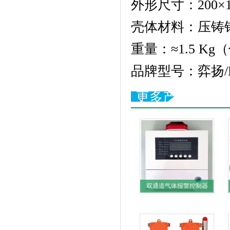
外形尺寸：200×1
壳体材料：压铸
重量：≈1.5 K
品牌型号：弈扬
更多产品
双通道气体报警控制器
OTK6