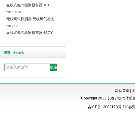
在线式氨气检测报警器HFTC
2020/1/19
无线氧气探测器,无线氧气检测
2019/3/1
在线式氢气检测报警器HSCY
搜索 Search
网站首页
|
Copyright 2012 长春弈扬气体报警器 w
吉ICP备12003170号-1
长春