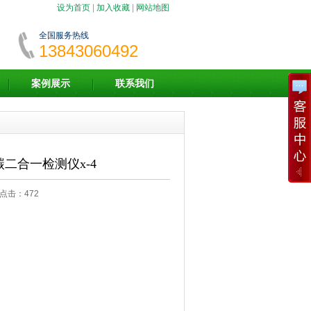
设为首页
|
加入收藏
|
网站地图
全国服务热线
13843060492
案例展示
联系我们
二合一检测仪x-4
7 点击：
472