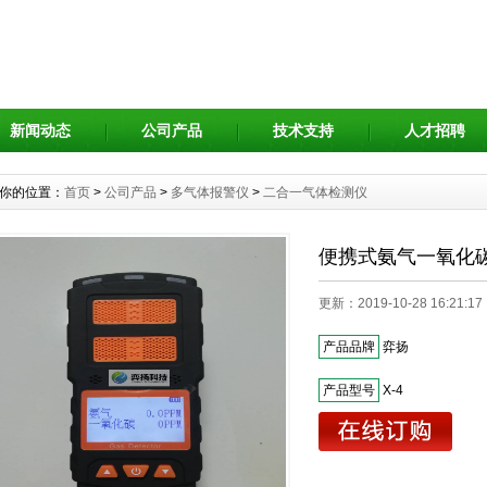
新闻动态
公司产品
技术支持
人才招聘
你的位置：
首页
>
公司产品
>
多气体报警仪
>
二合一气体检测仪
便携式氨气一氧化碳
更新：2019-10-28 16:21:1
产品品牌
弈扬
产品型号
X-4