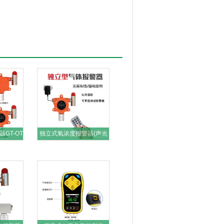
GT-OT
独立式氧浓度报警器(声光
报警